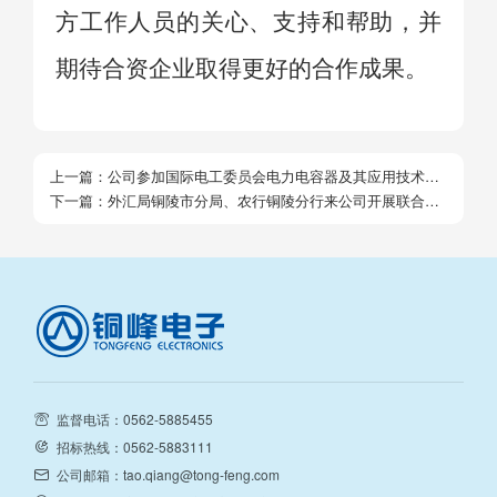
方工作人员的关心、支持和帮助，并
期待合资企业取得更好的合作成果。
上一篇：
公司参加国际电工委员会电力电容器及其应用技术委
员会2025年度全会并取得积极成果
下一篇：
外汇局铜陵市分局、农行铜陵分行来公司开展联合党
建活动
监督电话：0562-5885455
招标热线：0562-5883111
公司邮箱：tao.qiang@tong-feng.com