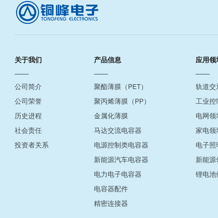
关于我们
产品信息
应用领
公司简介
聚酯薄膜（PET）
轨道交
公司荣誉
聚丙烯薄膜（PP）
工业控
历史进程
金属化薄膜
电网领
社会责任
马达交流电容器
家电领
投资者关系
电源控制类电容器
电子照
新能源汽车电容器
新能源
电力电子电容器
锂电池
电容器配件
精密连接器