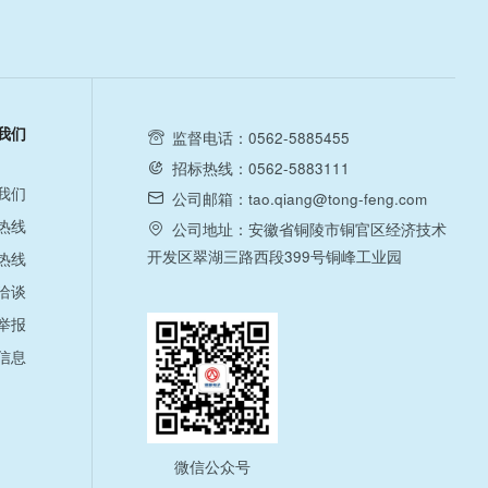
我们
监督电话：0562-5885455
招标热线：0562-5883111
我们
公司邮箱：tao.qiang@tong-feng.com
热线
公司地址：安徽省铜陵市铜官区经济技术
开发区翠湖三路西段399号铜峰工业园
热线
洽谈
举报
信息
微信公众号