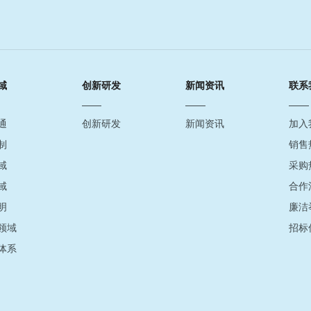
域
创新研发
新闻资讯
联系
通
创新研发
新闻资讯
加入
制
销售
域
采购
域
合作
明
廉洁
领域
招标
体系