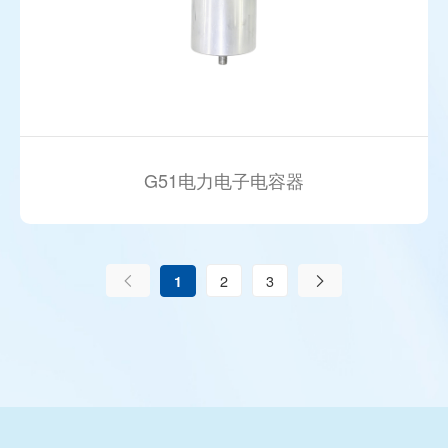
G51电力电子电容器
2
3
1