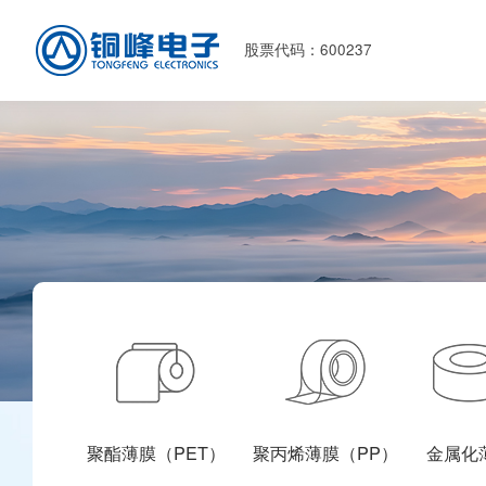
股票代码：600237
聚酯薄膜（PET）
聚丙烯薄膜（PP）
金属化