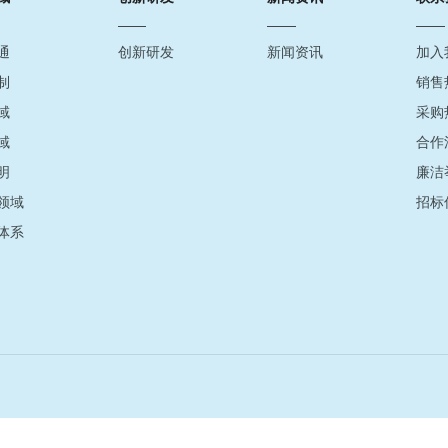
通
创新研发
新闻资讯
加入
制
销售
域
采购
域
合作
明
廉洁
领域
招标
体系