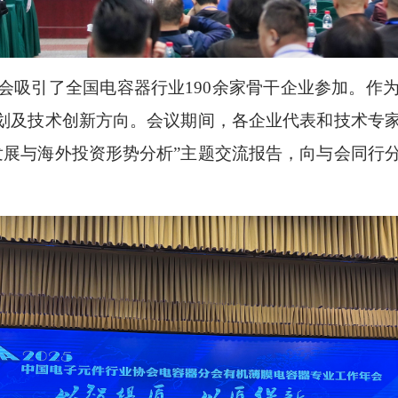
会吸引了全国电容器行业190余家骨干企业参加。作
规划及技术创新方向。会议期间，各企业代表和技术专
发展与海外投资形势分析”主题交流报告，向与会同行