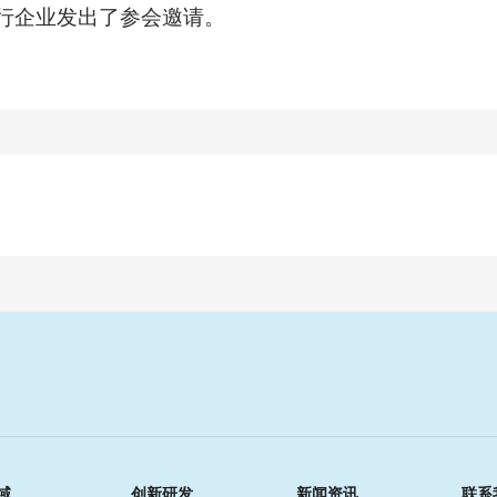
行企业发出了参会邀请。
域
创新研发
新闻资讯
联系