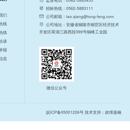
监督电话：0562-5885455
招标热线：0562-5883111
我们
公司邮箱：tao.qiang@tong-feng.com
热线
公司地址：安徽省铜陵市铜官区经济技术
开发区翠湖三路西段399号铜峰工业园
热线
洽谈
举报
信息
微信公众号
皖ICP备05001226号
技术支持：政维嘉楠